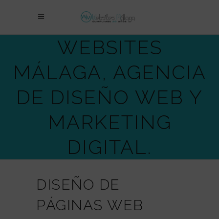
WEBSITES
MÁLAGA, AGENCIA
DE DISEÑO WEB Y
MARKETING
DIGITAL.
DISEÑO DE
PÁGINAS WEB